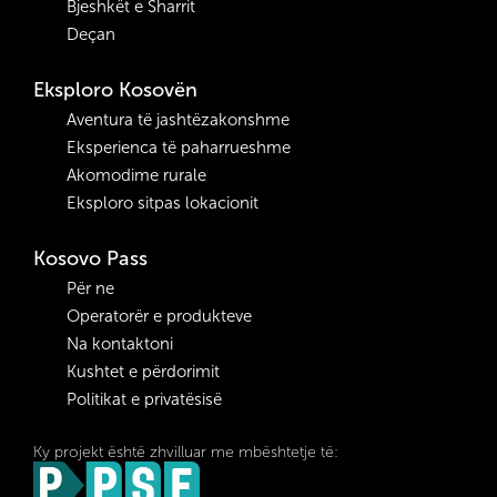
Bjeshkët e Sharrit
Deçan
Eksploro Kosovën
Aventura të jashtëzakonshme
Eksperienca të paharrueshme
Akomodime rurale
Eksploro sitpas lokacionit
Kosovo Pass
Për ne
Operatorër e produkteve
Na kontaktoni
Kushtet e përdorimit
Politikat e privatësisë
Ky projekt është zhvilluar me mbështetje të: