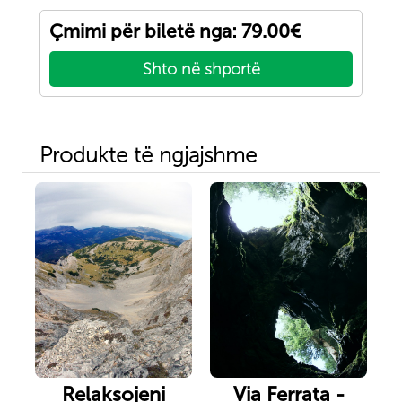
Çmimi për biletë nga: 79.00€
Shto në shportë
Produkte të ngjajshme
Relaksojeni
Via Ferrata -