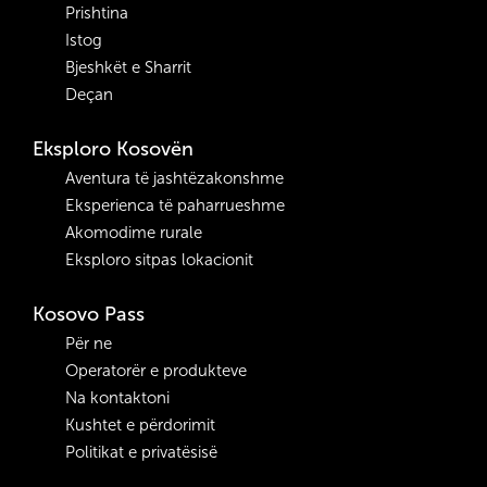
Prishtina
Istog
Bjeshkët e Sharrit
Deçan
Eksploro Kosovën
Aventura të jashtëzakonshme
Eksperienca të paharrueshme
Akomodime rurale
Eksploro sitpas lokacionit
Kosovo Pass
Për ne
Operatorër e produkteve
Na kontaktoni
Kushtet e përdorimit
Politikat e privatësisë