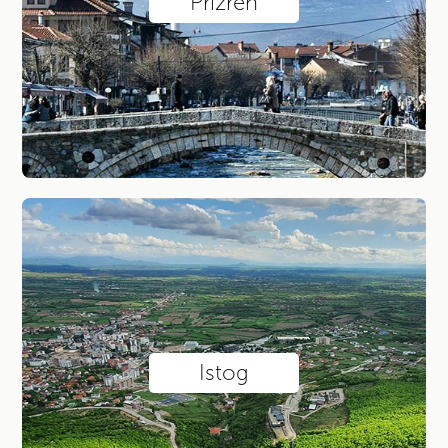
Prizren
Istog