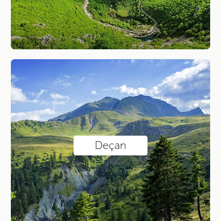
Deçan