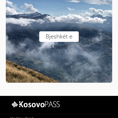
Bjeshkët e
Sharrit