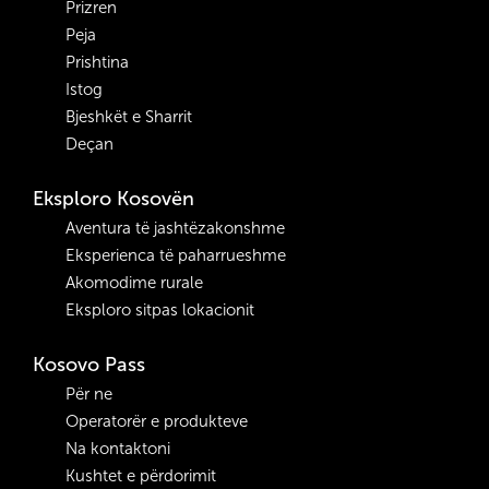
Prizren
Peja
Prishtina
Istog
Bjeshkët e Sharrit
Deçan
Eksploro Kosovën
Aventura të jashtëzakonshme
Eksperienca të paharrueshme
Akomodime rurale
Eksploro sitpas lokacionit
Kosovo Pass
Për ne
Operatorër e produkteve
Na kontaktoni
Kushtet e përdorimit