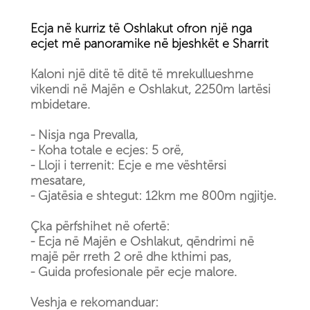
Ecja në kurriz të Oshlakut ofron një nga
ecjet më panoramike në bjeshkët e Sharrit
Kaloni një ditë të ditë të mrekullueshme
vikendi në Majën e Oshlakut, 2250m lartësi
mbidetare.
- Nisja nga Prevalla,
- Koha totale e ecjes: 5 orë,
- Lloji i terrenit: Ecje e me vështërsi
mesatare,
- Gjatësia e shtegut: 12km me 800m ngjitje.
Çka përfshihet në ofertë:
- Ecja në Majën e Oshlakut, qëndrimi në
majë për rreth 2 orë dhe kthimi pas,
- Guida profesionale për ecje malore.
Veshja e rekomanduar: