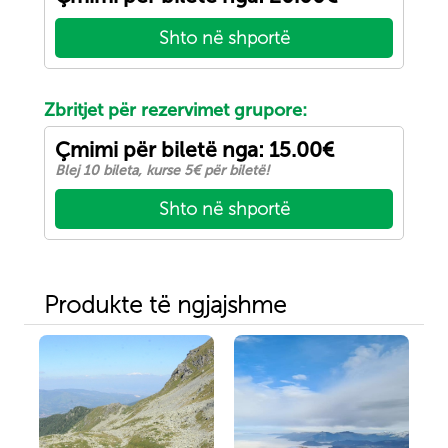
Shto në shportë
Zbritjet për rezervimet grupore:
Çmimi për biletë nga: 15.00€
Blej 10 bileta, kurse 5€ për biletë!
Shto në shportë
Produkte të ngjajshme