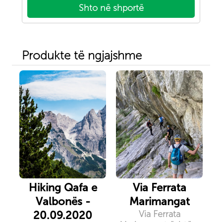
Shto në shportë
Produkte të ngjajshme
Hiking Qafa e
Via Ferrata
Valbonës -
Marimangat
20.09.2020
Via Ferrata