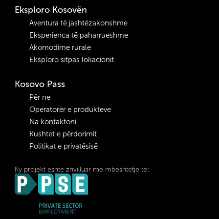
Eksploro Kosovën
Aventura të jashtëzakonshme
Eksperienca të paharrueshme
Akomodime rurale
Eksploro sitpas lokacionit
Kosovo Pass
Për ne
Operatorër e produkteve
Na kontaktoni
Kushtet e përdorimit
Politikat e privatësisë
Ky projekt është zhvilluar me mbështetje të: