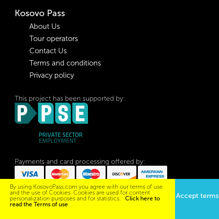
Kosovo Pass
About Us
Tour operators
Contact Us
Terms and conditions
Privacy policy
This project has been supported by:
Payments and card processing offered by:
By using KosovoPass.com you agree with our terms of use
and the use of Cookies. Cookies are used for content
Accept terms
personalization purposes and for statistics.
Click here to
read the Terms of use