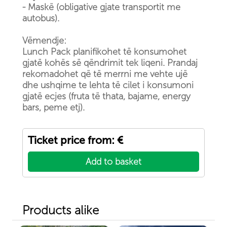
- Maskë (obligative gjate transportit me
autobus).
Vëmendje:
Lunch Pack planifikohet të konsumohet
gjatë kohës së qëndrimit tek liqeni. Prandaj
rekomadohet që të merrni me vehte ujë
dhe ushqime te lehta të cilet i konsumoni
gjatë ecjes (fruta të thata, bajame, energy
bars, peme etj).
Ticket price from: €
Add to basket
Products alike