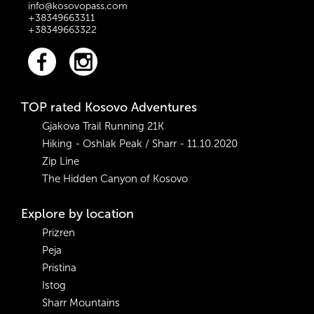
info@kosovopass.com
+38349663311
+38349663322
TOP rated Kosovo Adventures
Gjakova Trail Running 21K
Hiking - Oshlak Peak / Sharr - 11.10.2020
Zip Line
The Hidden Canyon of Kosovo
Explore by location
Prizren
Peja
Pristina
Istog
Sharr Mountains