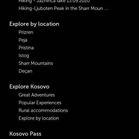
Hiking - Jazhinca lake 13.09.2020
Hiking-Ljuboten Peak in the Sharr Moun ...
Explore by location
Prizren
Peja
Pristina
Istog
Sharr Mountains
Deçan
Explore Kosovo
Great Adventures
Popular Experiences
Rural accommodations
Explore by location
Kosovo Pass